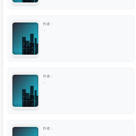
作者：
...
作者：
...
作者：
...