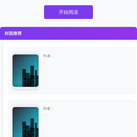
开始阅读
封面推荐
作者：
...
作者：
...