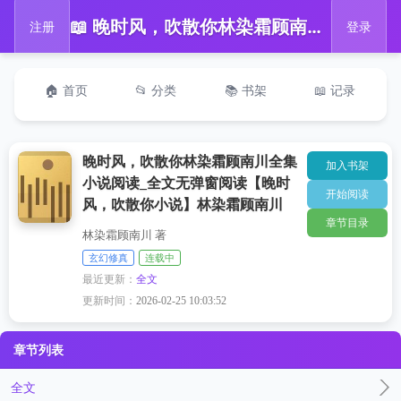
📖 晚时风，吹散你林染霜顾南川全集小说阅读_全文无弹窗阅读【晚时风，吹散你小说】林染霜顾南川
注册
登录
🏠 首页
📂 分类
📚 书架
📖 记录
晚时风，吹散你林染霜顾南川全集
加入书架
小说阅读_全文无弹窗阅读【晚时
开始阅读
风，吹散你小说】林染霜顾南川
章节目录
林染霜顾南川 著
玄幻修真
连载中
最近更新：
全文
更新时间：
2026-02-25 10:03:52
章节列表
全文