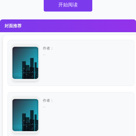
开始阅读
封面推荐
作者：
...
作者：
...