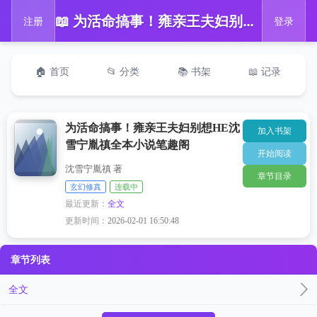
📖 为活命搞事！雍亲王夫妇别想HE沈雪宁胤禛全本小说笔趣阁
注册
登录
🏠 首页
📂 分类
📚 书架
📖 记录
为活命搞事！雍亲王夫妇别想HE沈
加入书架
雪宁胤禛全本小说笔趣阁
开始阅读
沈雪宁胤禛 著
章节目录
玄幻修真
连载中
最近更新：
全文
更新时间：
2026-02-01 16:50:48
章节列表
全文